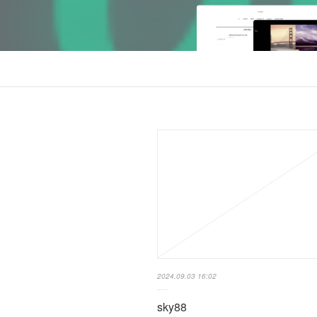
2024.09.03 16:02
sky88