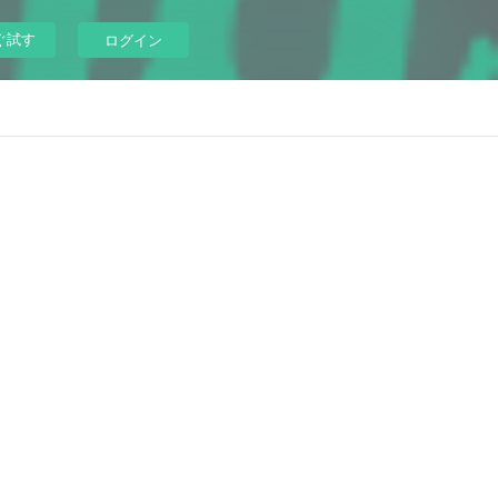
ぐ試す
ログイン