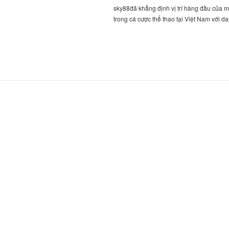
sky88đã khẳng định vị trí hàng đầu của 
trong cá cược thể thao tại Việt Nam với d