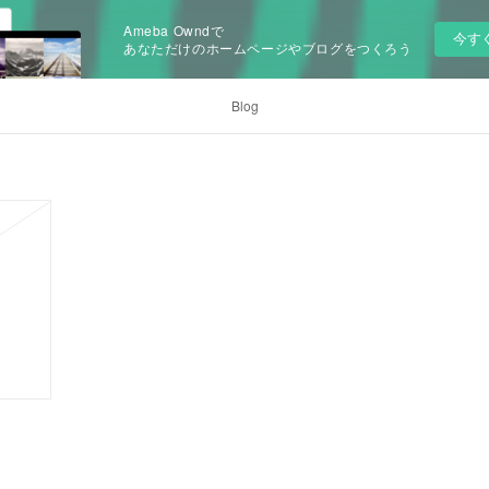
Ameba Owndで
今す
あなただけのホームページやブログをつくろう
Blog